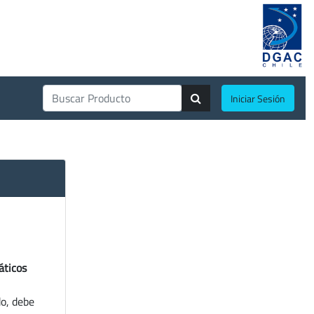
Iniciar Sesión
áticos
do, debe