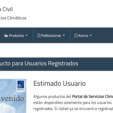
Productos
Publicaciones
Acerca
cto para Usuarios Registrados
Estimado Usuario
Algunos productos del
Portal de Servicios Clim
están disponibles solamente para los usuarios
registrados. Si Usted ya se encuentra registra