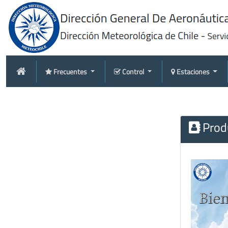
Frecuentes
Control
Estaciones
Produ