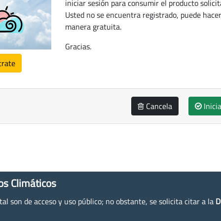
iniciar sesión para consumir el producto solicit
Usted no se encuentra registrado, puede hacer
manera gratuita.
Gracias.
trate
Cancela
Inici
os Climáticos
l son de acceso y uso público; no obstante, se solicita citar a la
D