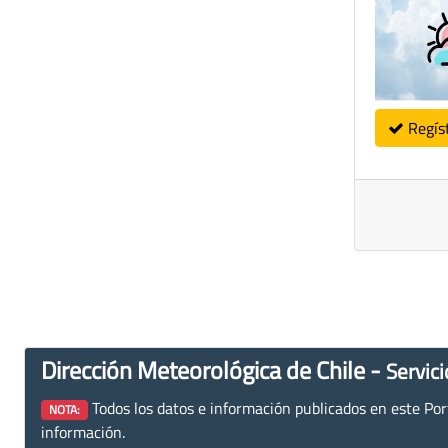
Regís
Dirección Meteorológica de Chile -
Servici
Todos los datos e información publicados en este Porta
NOTA:
información.