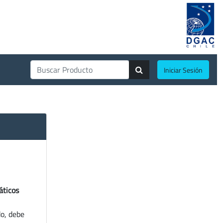
Iniciar Sesión
áticos
do, debe