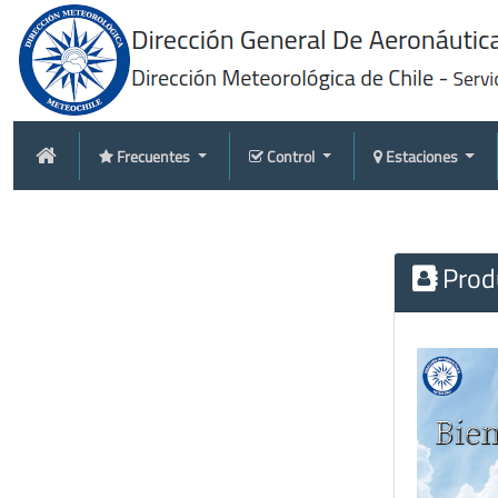
Frecuentes
Control
Estaciones
Produ