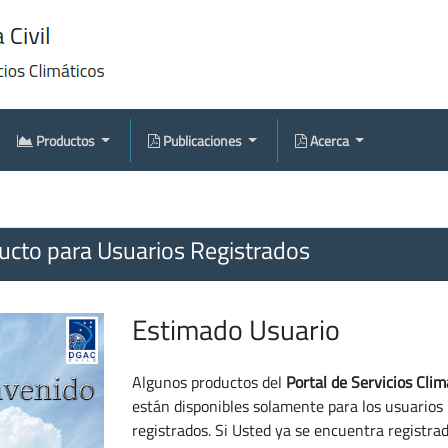
Productos
Publicaciones
Acerca
cto para Usuarios Registrados
Estimado Usuario
Algunos productos del
Portal de Servicios Clim
están disponibles solamente para los usuarios
registrados. Si Usted ya se encuentra registra