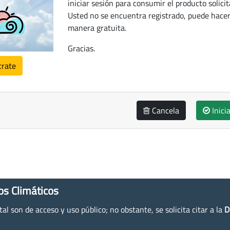
iniciar sesión para consumir el producto solicit
Usted no se encuentra registrado, puede hacer
manera gratuita.
Gracias.
trate
Cancela
Inici
os Climáticos
l son de acceso y uso público; no obstante, se solicita citar a la
D