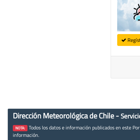
Regís
Dirección Meteorológica de Chile -
Servici
Todos los datos e información publicados en este Porta
NOTA:
información.