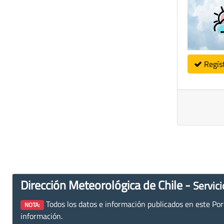
Regís
Dirección Meteorológica de Chile -
Servici
Todos los datos e información publicados en este Porta
NOTA:
información.