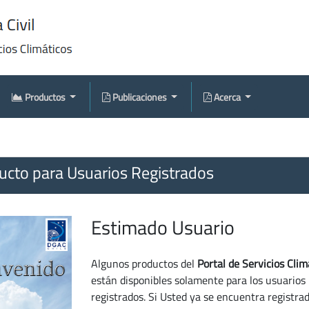
Productos
Publicaciones
Acerca
cto para Usuarios Registrados
Estimado Usuario
Algunos productos del
Portal de Servicios Clim
están disponibles solamente para los usuarios
registrados. Si Usted ya se encuentra registra