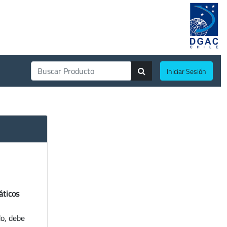
Iniciar Sesión
áticos
do, debe