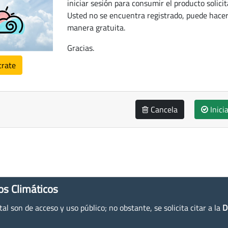
iniciar sesión para consumir el producto solicit
Usted no se encuentra registrado, puede hacer
manera gratuita.
Gracias.
trate
Cancela
Inici
os Climáticos
l son de acceso y uso público; no obstante, se solicita citar a la
D