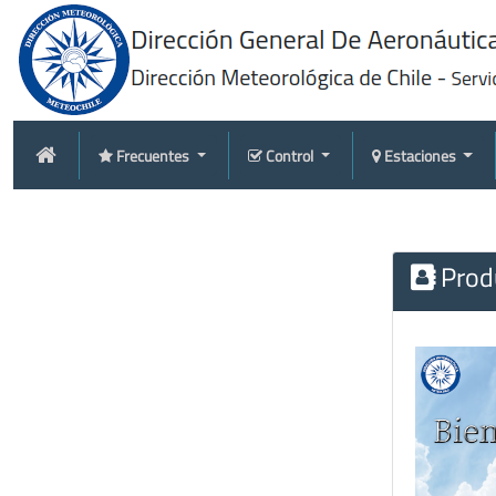
Frecuentes
Control
Estaciones
Produ