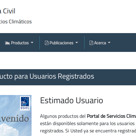
Productos
Publicaciones
Acerca
cto para Usuarios Registrados
Estimado Usuario
Algunos productos del
Portal de Servicios Clim
están disponibles solamente para los usuarios
registrados. Si Usted ya se encuentra registra