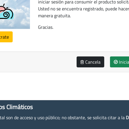
iniciar sesión para consumir el producto solicit
Usted no se encuentra registrado, puede hacer
manera gratuita.
Gracias.
trate
Cancela
Inici
os Climáticos
l son de acceso y uso público; no obstante, se solicita citar a la
D