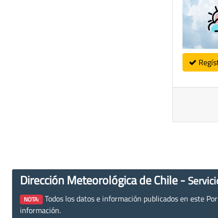
Regís
Dirección Meteorológica de Chile -
Servici
Todos los datos e información publicados en este Porta
NOTA:
información.