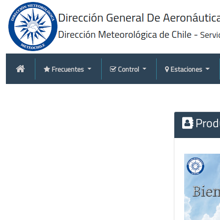
Frecuentes
Control
Estaciones
Produ