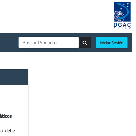
Iniciar Sesión
áticos
do, debe