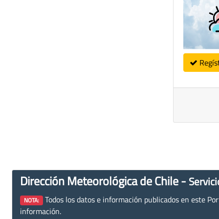
Regís
Dirección Meteorológica de Chile -
Servici
Todos los datos e información publicados en este Porta
NOTA:
información.