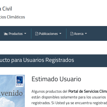
Productos
Publicaciones
Acerca
cto para Usuarios Registrados
Estimado Usuario
Algunos productos del
Portal de Servicios Clim
están disponibles solamente para los usuarios
registrados. Si Usted ya se encuentra registra