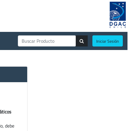
Iniciar Sesión
áticos
do, debe