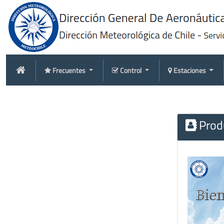
Frecuentes
Control
Estaciones
Produ