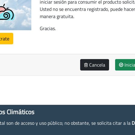
iniciar sesión para consumir el producto solicit
Usted no se encuentra registrado, puede hacer
manera gratuita.
Gracias.
trate
Cancela
Inici
os Climáticos
l son de acceso y uso público; no obstante, se solicita citar a la
D