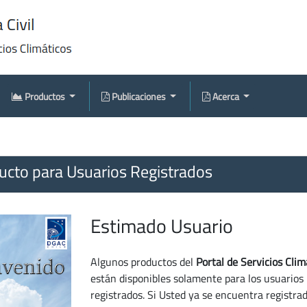
Productos
Publicaciones
Acerca
cto para Usuarios Registrados
Estimado Usuario
Algunos productos del
Portal de Servicios Clim
están disponibles solamente para los usuarios
registrados. Si Usted ya se encuentra registra