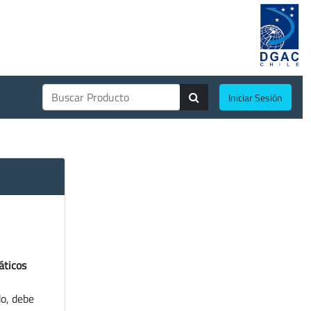
Iniciar Sesión
áticos
do, debe