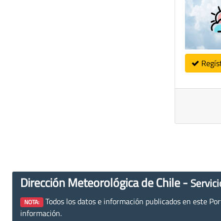
Regís
Dirección Meteorológica de Chile -
Servici
Todos los datos e información publicados en este Porta
NOTA:
información.