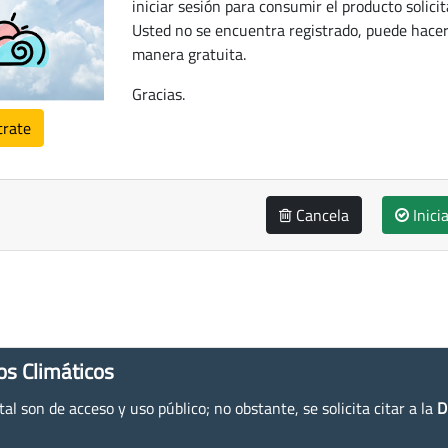
iniciar sesión para consumir el producto solicit
Usted no se encuentra registrado, puede hacer
manera gratuita.
Gracias.
trate
Cancela
Inici
os Climáticos
l son de acceso y uso público; no obstante, se solicita citar a la
D