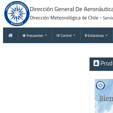
Frecuentes
Control
Estaciones
Produ