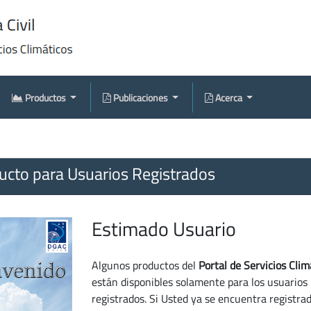
Productos
Publicaciones
Acerca
cto para Usuarios Registrados
Estimado Usuario
Algunos productos del
Portal de Servicios Clim
están disponibles solamente para los usuarios
registrados. Si Usted ya se encuentra registra