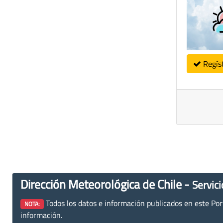
Regís
Dirección Meteorológica de Chile -
Servici
Todos los datos e información publicados en este Porta
NOTA:
información.