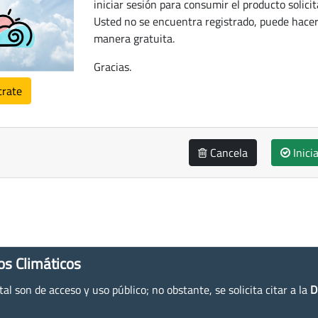
iniciar sesión para consumir el producto solicit
Usted no se encuentra registrado, puede hacer
manera gratuita.
Gracias.
trate
Cancela
Inici
os Climáticos
l son de acceso y uso público; no obstante, se solicita citar a la
D