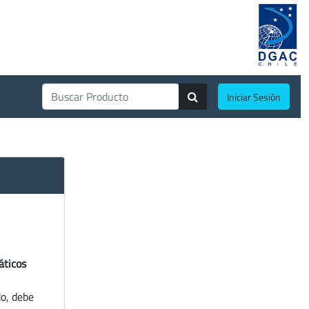
Iniciar Sesión
áticos
do, debe