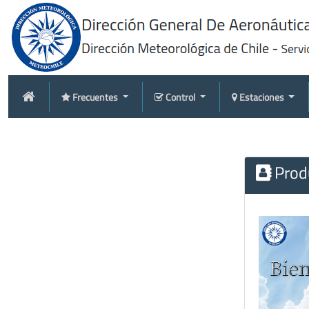
Frecuentes
Control
Estaciones
Produ