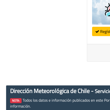
Regís
Dirección Meteorológica de Chile -
Servici
Todos los datos e información publicados en este Porta
NOTA:
información.