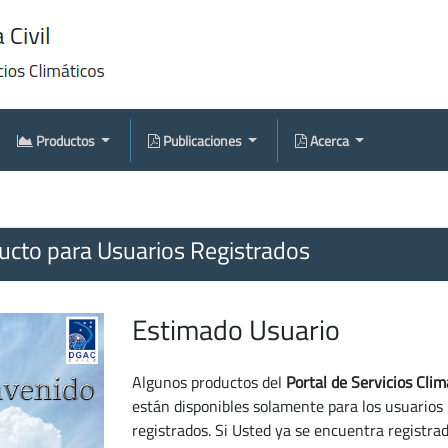
Productos
Publicaciones
Acerca
cto para Usuarios Registrados
Estimado Usuario
Algunos productos del
Portal de Servicios Clim
están disponibles solamente para los usuarios
registrados. Si Usted ya se encuentra registra