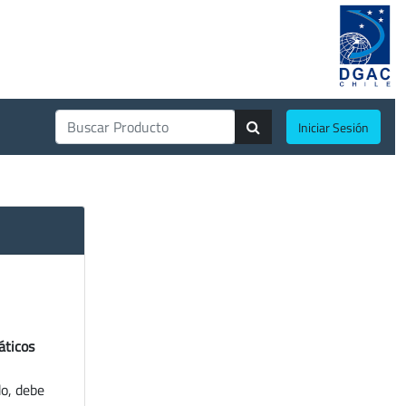
Iniciar Sesión
áticos
do, debe