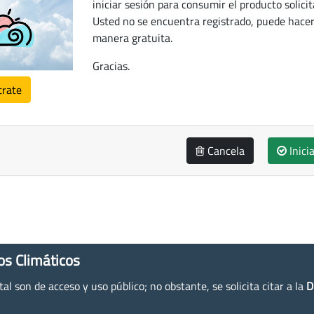
iniciar sesión para consumir el producto solicit
Usted no se encuentra registrado, puede hacer
manera gratuita.
Gracias.
trate
Cancela
Inici
os Climáticos
l son de acceso y uso público; no obstante, se solicita citar a la
D