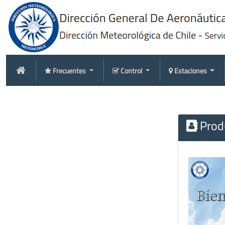
Frecuentes
Control
Estaciones
Produ