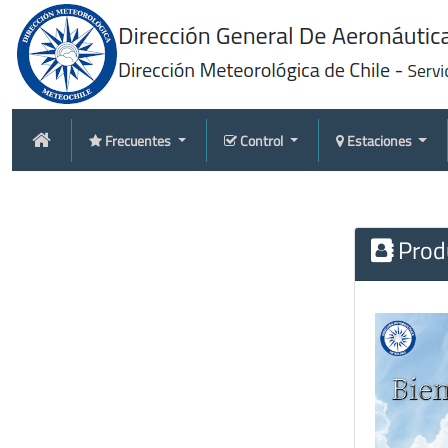
Frecuentes
Control
Estaciones
Produ