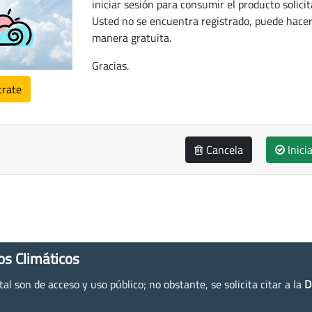
iniciar sesión para consumir el producto solicit
Usted no se encuentra registrado, puede hacer
manera gratuita.
Gracias.
trate
Cancela
Inici
os Climáticos
l son de acceso y uso público; no obstante, se solicita citar a la
D