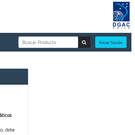
Iniciar Sesión
áticos
do, debe