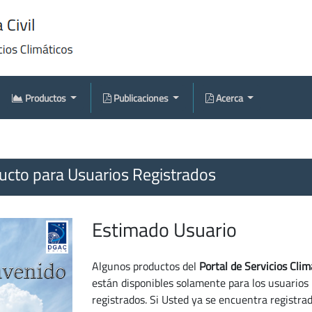
Productos
Publicaciones
Acerca
cto para Usuarios Registrados
Estimado Usuario
Algunos productos del
Portal de Servicios Clim
están disponibles solamente para los usuarios
registrados. Si Usted ya se encuentra registra