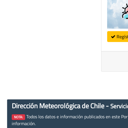
Regís
Dirección Meteorológica de Chile -
Servici
Todos los datos e información publicados en este Porta
NOTA:
información.