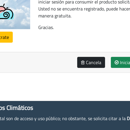
iniciar sesión para consumir el producto solicit
Usted no se encuentra registrado, puede hacer
manera gratuita.
Gracias.
trate
Cancela
Inici
os Climáticos
l son de acceso y uso público; no obstante, se solicita citar a la
D