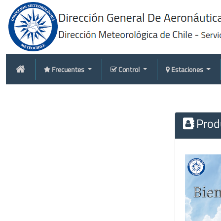
Frecuentes
Control
Estaciones
Produ