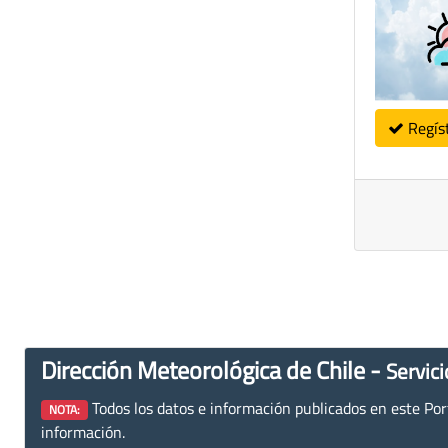
Regís
Dirección Meteorológica de Chile -
Servici
Todos los datos e información publicados en este Porta
NOTA:
información.