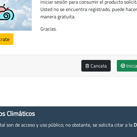
iniciar sesión para consumir el producto solicit
Usted no se encuentra registrado, puede hacer
manera gratuita.
Gracias.
trate
Cancela
Inici
os Climáticos
l son de acceso y uso público; no obstante, se solicita citar a la
D