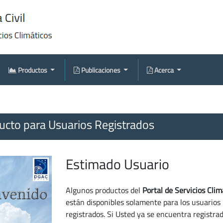
Productos
Publicaciones
Acerca
cto para Usuarios Registrados
Estimado Usuario
Algunos productos del
Portal de Servicios Clim
están disponibles solamente para los usuarios
registrados. Si Usted ya se encuentra registra