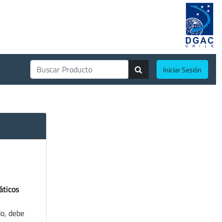
Iniciar Sesión
áticos
do, debe