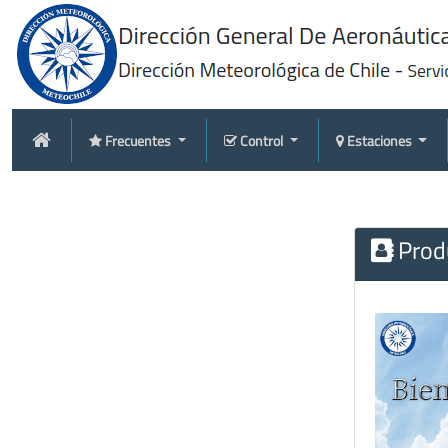
Frecuentes
Control
Estaciones
Produ