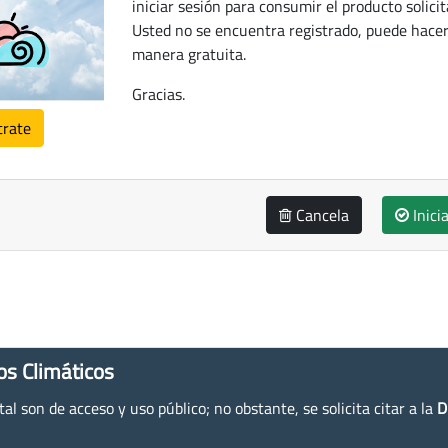
iniciar sesión para consumir el producto solicit
Usted no se encuentra registrado, puede hacer
manera gratuita.
Gracias.
trate
Cancela
Inici
os Climáticos
l son de acceso y uso público; no obstante, se solicita citar a la
D