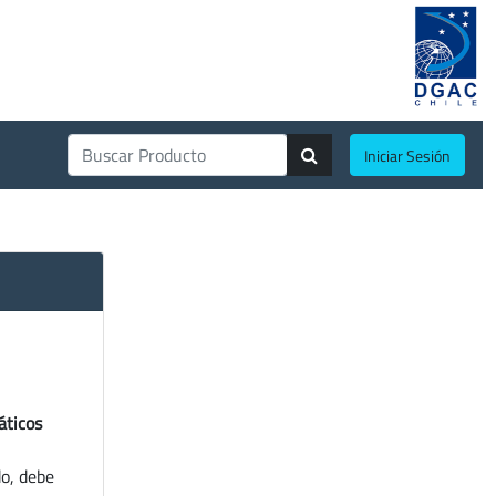
Iniciar Sesión
áticos
do, debe