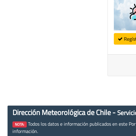
Regís
Dirección Meteorológica de Chile -
Servici
Todos los datos e información publicados en este Porta
NOTA:
información.