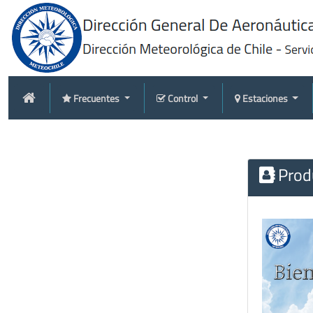
Frecuentes
Control
Estaciones
Produ