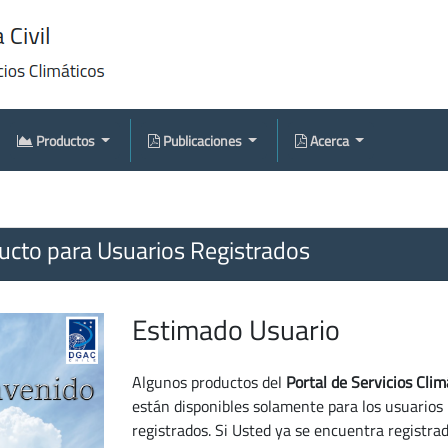
Productos
Publicaciones
Acerca
cto para Usuarios Registrados
Estimado Usuario
Algunos productos del
Portal de Servicios Clim
están disponibles solamente para los usuarios
registrados. Si Usted ya se encuentra registra