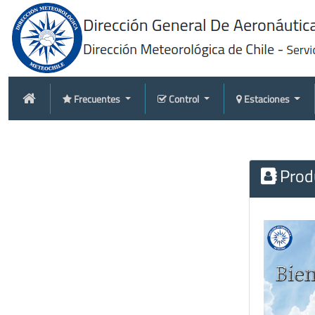
Frecuentes
Control
Estaciones
Produ