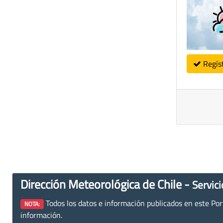
Regís
Dirección Meteorológica de Chile -
Servici
Todos los datos e información publicados en este Porta
NOTA:
información.