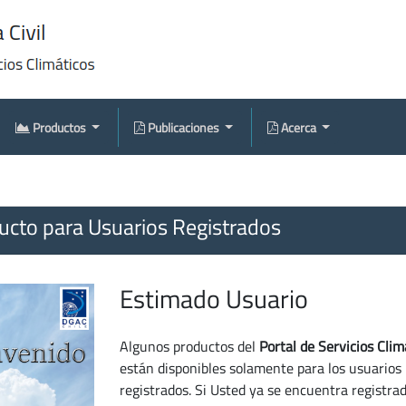
Productos
Publicaciones
Acerca
cto para Usuarios Registrados
Estimado Usuario
Algunos productos del
Portal de Servicios Clim
están disponibles solamente para los usuarios
registrados. Si Usted ya se encuentra registra