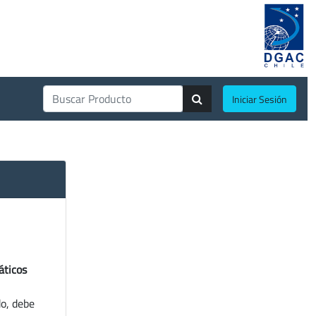
Iniciar Sesión
áticos
do, debe