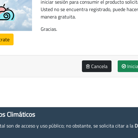
iniciar sesión para consumir el producto solicit
Usted no se encuentra registrado, puede hacer
manera gratuita.
Gracias.
trate
Cancela
Inici
os Climáticos
l son de acceso y uso público; no obstante, se solicita citar a la
D