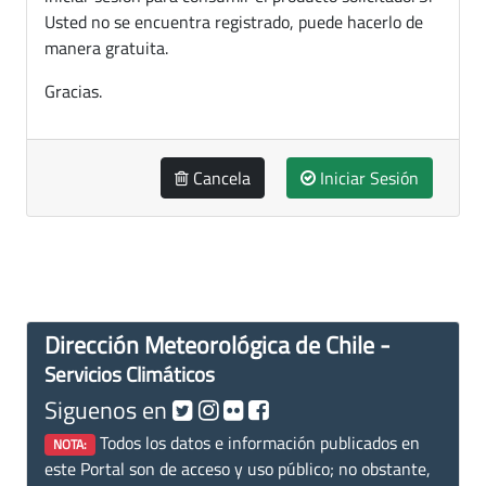
Usted no se encuentra registrado, puede hacerlo de
manera gratuita.
Gracias.
Cancela
Iniciar Sesión
Dirección Meteorológica de Chile -
Servicios Climáticos
Siguenos en
Todos los datos e información publicados en
NOTA:
este Portal son de acceso y uso público; no obstante,