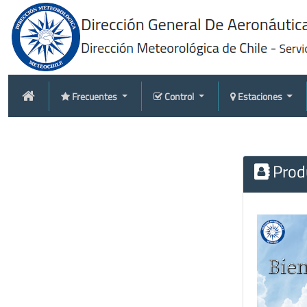
Frecuentes
Control
Estaciones
Produ