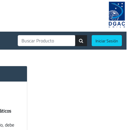
Iniciar Sesión
áticos
do, debe