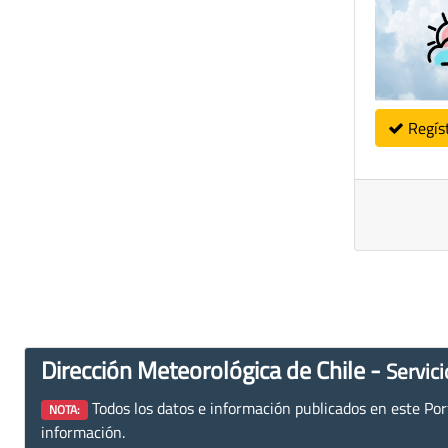
Regís
Dirección Meteorológica de Chile -
Servici
Todos los datos e información publicados en este Porta
NOTA:
información.