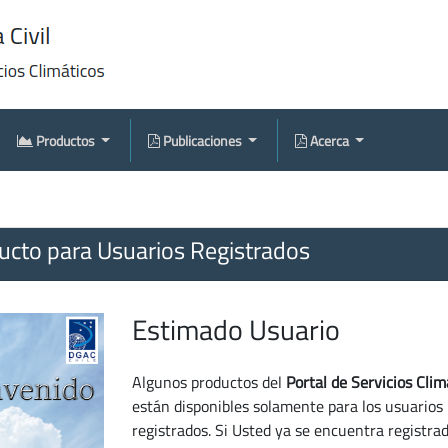
Productos
Publicaciones
Acerca
cto para Usuarios Registrados
Estimado Usuario
Algunos productos del
Portal de Servicios Clim
están disponibles solamente para los usuarios
registrados. Si Usted ya se encuentra registra