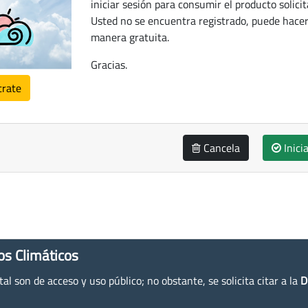
iniciar sesión para consumir el producto solicit
Usted no se encuentra registrado, puede hacer
manera gratuita.
Gracias.
trate
Cancela
Inici
os Climáticos
l son de acceso y uso público; no obstante, se solicita citar a la
D