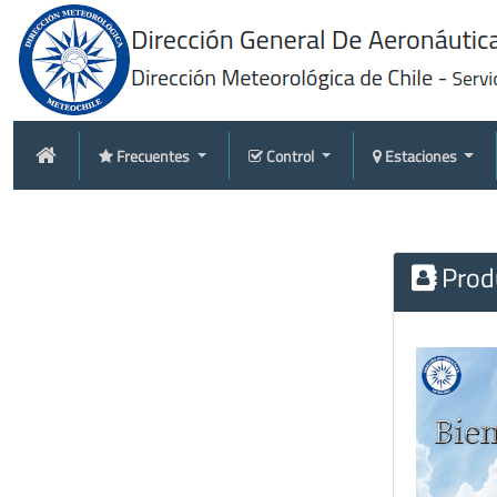
Frecuentes
Control
Estaciones
Produ