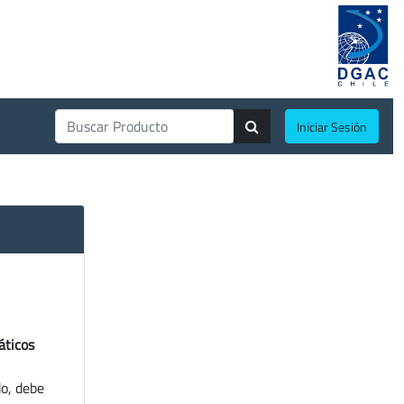
Iniciar Sesión
áticos
do, debe