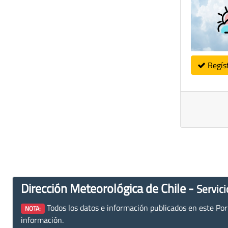
Regís
Dirección Meteorológica de Chile -
Servici
Todos los datos e información publicados en este Porta
NOTA:
información.