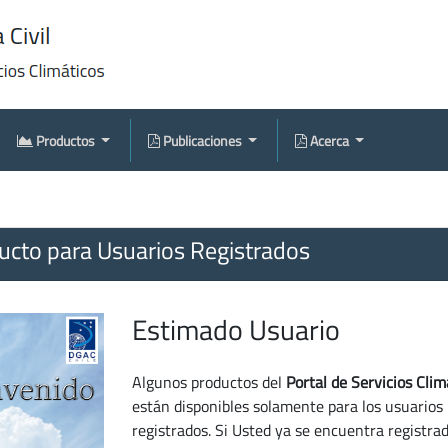
Productos
Publicaciones
Acerca
cto para Usuarios Registrados
Estimado Usuario
Algunos productos del
Portal de Servicios Clim
están disponibles solamente para los usuarios
registrados. Si Usted ya se encuentra registra