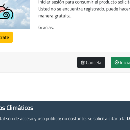
iniciar sesión para consumir el producto solicit
Usted no se encuentra registrado, puede hacer
manera gratuita.
Gracias.
trate
Cancela
Inici
os Climáticos
l son de acceso y uso público; no obstante, se solicita citar a la
D