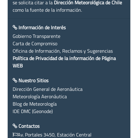
se solicita citar a la
Dirección Meteorológica de Chile
como la fuente de la información.
Información de Interés
Gobierno Transparente
Carta de Compromiso
Oficina de Información, Reclamos y Sugerencias
Política de Privacidad de la información de Página
WEB
Nuestro Sitios
Dirección General de Aeronáutica
Meteorología Aeronáutica
Blog de Meteorología
IDE DMC (Geonode)
Contactos
Av. Portales 3450, Estación Central