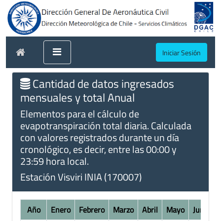
Iniciar Sesión
Cantidad de datos ingresados
mensuales y total Anual
Elementos para el cálculo de
evapotranspiración total diaria. Calculada
con valores registrados durante un día
cronológico, es decir, entre las 00:00 y
23:59 hora local.
Estación Visviri INIA (170007)
Año
Enero
Febrero
Marzo
Abril
Mayo
Junio