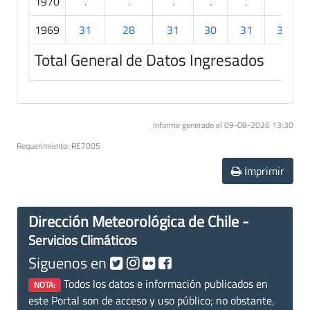
1970
.
.
.
.
.
.
1969
31
28
31
30
31
30
Total General de Datos Ingresados
Informe generado el 09-08-2026 13:30
Requerimiento: RE7005
Imprimir
Dirección Meteorológica de Chile -
Servicios Climáticos
Siguenos en
Todos los datos e información publicados en
NOTA:
este Portal son de acceso y uso público; no obstante,