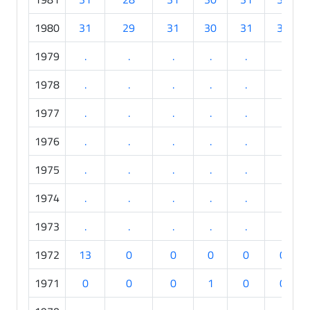
1980
31
29
31
30
31
30
1979
.
.
.
.
.
.
1978
.
.
.
.
.
.
1977
.
.
.
.
.
.
1976
.
.
.
.
.
.
1975
.
.
.
.
.
.
1974
.
.
.
.
.
.
1973
.
.
.
.
.
.
1972
13
0
0
0
0
0
1971
0
0
0
1
0
0