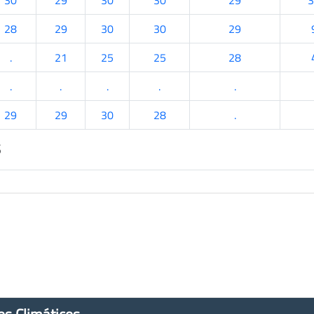
30
29
30
30
29
3
28
29
30
30
29
.
21
25
25
28
.
.
.
.
.
29
29
30
28
.
s