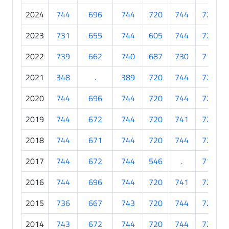
2024
744
696
744
720
744
720
2023
731
655
744
605
744
720
2022
739
662
740
687
730
712
2021
348
.
389
720
744
720
2020
744
696
744
720
744
720
2019
744
672
744
720
741
720
2018
744
671
744
720
744
720
2017
744
672
744
546
.
716
2016
744
696
744
720
741
720
2015
736
667
743
720
744
720
2014
743
672
744
720
744
720