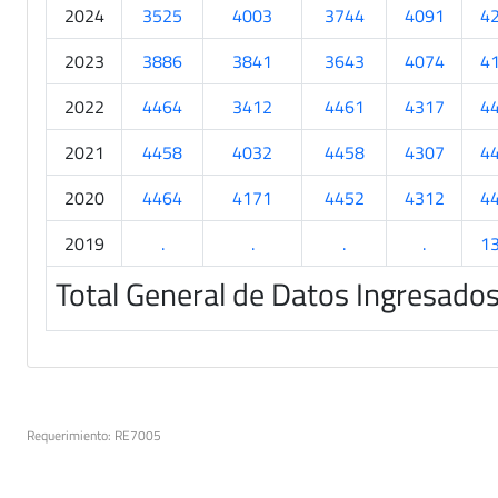
2024
3525
4003
3744
4091
4
2023
3886
3841
3643
4074
4
2022
4464
3412
4461
4317
4
2021
4458
4032
4458
4307
4
2020
4464
4171
4452
4312
4
2019
.
.
.
.
1
Total General de Datos Ingresado
Requerimiento: RE7005