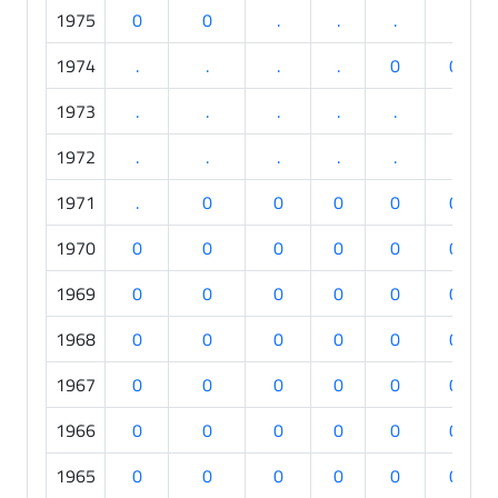
1975
0
0
.
.
.
.
1974
.
.
.
.
0
0
1973
.
.
.
.
.
.
1972
.
.
.
.
.
.
1971
.
0
0
0
0
0
1970
0
0
0
0
0
0
1969
0
0
0
0
0
0
1968
0
0
0
0
0
0
1967
0
0
0
0
0
0
1966
0
0
0
0
0
0
1965
0
0
0
0
0
0