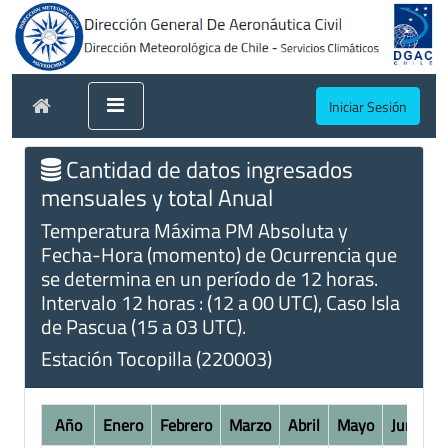
Iniciar Sesión
Cantidad de datos ingresados
mensuales y total Anual
Temperatura Máxima PM Absoluta y
Fecha-Hora (momento) de Ocurrencia que
se determina en un período de 12 horas.
Intervalo 12 horas : (12 a 00 UTC), Caso Isla
de Pascua (15 a 03 UTC).
Estación Tocopilla (220003)
Año
Enero
Febrero
Marzo
Abril
Mayo
Junio