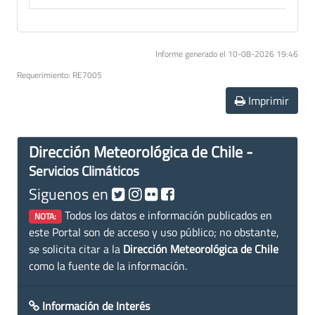
Informe generado el 10-08-2026 19:46
Requerimiento: RE7005
Imprimir
Dirección Meteorológica de Chile -
Servicios Climáticos
Siguenos en
Todos los datos e información publicados en
NOTA:
este Portal son de acceso y uso público; no obstante,
se solicita citar a la
Dirección Meteorológica de Chile
como la fuente de la información.
Información de Interés