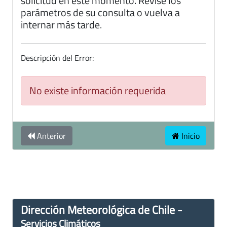
solicitud en este momento. Revise los
parámetros de su consulta o vuelva a
internar más tarde.
Descripción del Error:
No existe información requerida
Anterior
Inicio
Dirección Meteorológica de Chile -
Servicios Climáticos