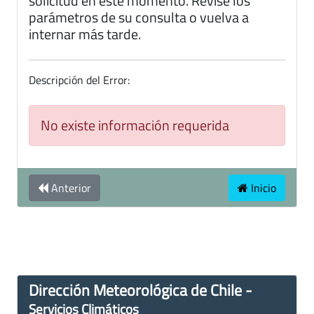
solicitud en este momento. Revise los
parámetros de su consulta o vuelva a
internar más tarde.
Descripción del Error:
No existe información requerida
Anterior
Inicio
Dirección Meteorológica de Chile -
Servicios Climáticos