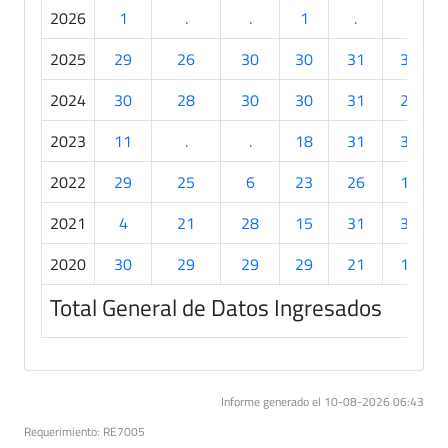
2026
1
.
.
1
.
.
2025
29
26
30
30
31
30
2024
30
28
30
30
31
21
2023
11
.
.
18
31
30
2022
29
25
6
23
26
17
2021
4
21
28
15
31
30
2020
30
29
29
29
21
14
Total General de Datos Ingresados
Informe generado el 10-08-2026 06:43
Requerimiento: RE7005