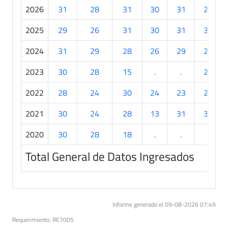
2026
31
28
31
30
31
21
2025
29
26
31
30
31
30
2024
31
29
28
26
29
21
2023
30
28
15
.
.
23
2022
28
24
30
24
23
22
2021
30
24
28
13
31
30
2020
30
28
18
.
.
.
Total General de Datos Ingresados
Informe generado el 09-08-2026 07:49
Requerimiento: RE7005