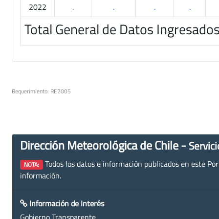
2022
.
.
.
.
Total General de Datos Ingresado
Requerimiento: RE7005
Dirección Meteorológica de Chile -
Servici
Todos los datos e información publicados en este Porta
NOTA:
información.
Información de Interés
Gobierno Transparente