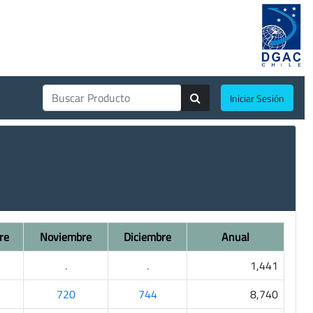
Iniciar Sesión
re
Noviembre
Diciembre
Anual
.
.
1,441
720
744
8,740