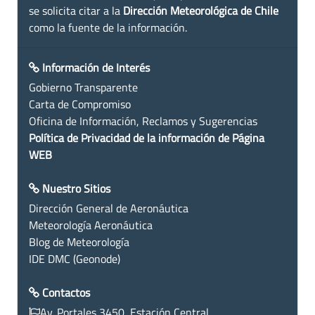
se solicita citar a la
Dirección Meteorológica de Chile
como la fuente de la información.
Información de Interés
Gobierno Transparente
Carta de Compromiso
Oficina de Información, Reclamos y Sugerencias
Política de Privacidad de la información de Página
WEB
Nuestro Sitios
Dirección General de Aeronáutica
Meteorología Aeronáutica
Blog de Meteorología
IDE DMC (Geonode)
Contactos
Av. Portales 3450, Estación Central