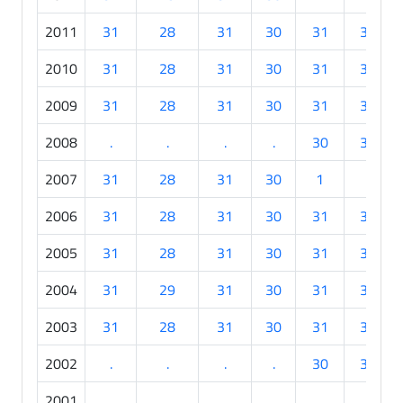
2011
31
28
31
30
31
30
2010
31
28
31
30
31
30
2009
31
28
31
30
31
30
2008
.
.
.
.
30
30
2007
31
28
31
30
1
.
2006
31
28
31
30
31
30
2005
31
28
31
30
31
30
2004
31
29
31
30
31
30
2003
31
28
31
30
31
30
2002
.
.
.
.
30
30
2001
.
.
.
.
.
.