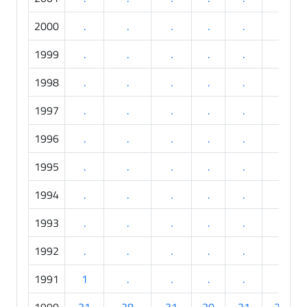
2000
.
.
.
.
.
.
1999
.
.
.
.
.
.
1998
.
.
.
.
.
.
1997
.
.
.
.
.
.
1996
.
.
.
.
.
.
1995
.
.
.
.
.
.
1994
.
.
.
.
.
.
1993
.
.
.
.
.
.
1992
.
.
.
.
.
.
1991
1
.
.
.
.
.
1990
31
28
31
30
31
30