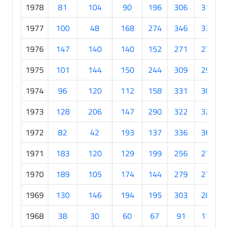
1978
81
104
90
196
306
316
1977
100
48
168
274
346
334
1976
147
140
140
152
271
273
1975
101
144
150
244
309
298
1974
96
120
112
158
331
303
1973
128
206
147
290
322
325
1972
82
42
193
137
336
363
1971
183
120
129
199
256
278
1970
189
105
174
144
279
274
1969
130
146
194
195
303
288
1968
38
30
60
67
91
111