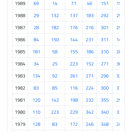
1989
69
14
71
46
151
154
1988
29
132
137
183
292
290
1987
28
182
176
216
301
296
1986
84
150
144
231
311
149
1985
181
58
155
186
310
282
1984
34
25
223
152
271
361
1983
134
92
261
271
296
322
1982
83
85
116
224
300
372
1981
120
142
198
232
355
299
1980
110
223
229
342
340
337
1979
128
83
172
246
348
243