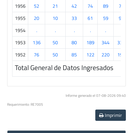
1956
52
21
42
74
89
77
1955
20
10
33
61
59
93
1954
.
.
.
.
.
.
1953
136
50
80
189
344
330
1952
76
50
85
122
220
194
Total General de Datos Ingresados
Informe generado el 07-08-2026 09:40
Requerimiento: RE7005
Imprimir