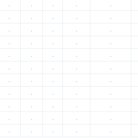
.
.
.
.
.
.
.
.
.
.
.
.
.
.
.
.
.
.
.
.
.
.
.
.
.
.
.
.
.
.
.
.
.
.
.
.
.
.
.
.
.
.
.
.
.
.
.
.
.
.
.
.
.
.
.