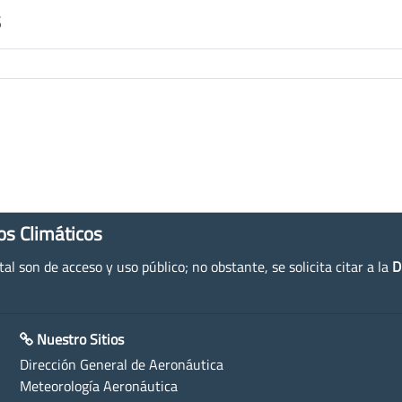
s
os Climáticos
l son de acceso y uso público; no obstante, se solicita citar a la
D
Nuestro Sitios
Dirección General de Aeronáutica
Meteorología Aeronáutica