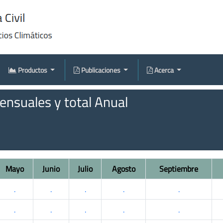
Productos
Publicaciones
Acerca
nsuales y total Anual
Mayo
Junio
Julio
Agosto
Septiembre
.
.
.
.
.
.
.
.
.
.