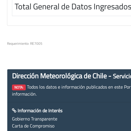
Total General de Datos Ingresado
Requerimiento: RE7005
Dirección Meteorológica de Chile -
Servici
Todos los datos e información publicados en este Porta
NOTA:
información.
Información de Interés
Gobierno Transparente
Carta de Compromiso