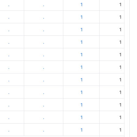
.
.
1
1
.
.
1
1
.
.
1
1
.
.
1
1
.
.
1
1
.
.
1
1
.
.
1
1
.
.
1
1
.
.
1
1
.
.
1
1
.
.
1
1