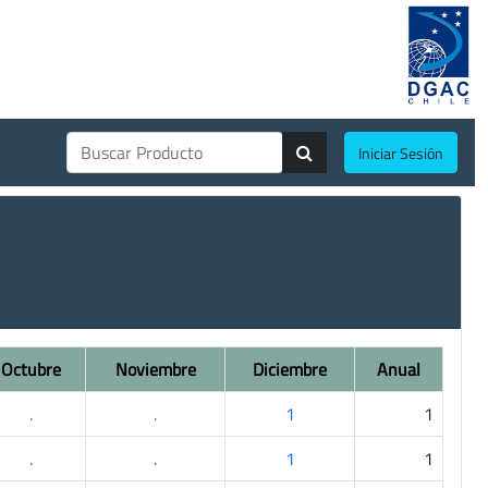
Iniciar Sesión
Octubre
Noviembre
Diciembre
Anual
.
.
1
1
.
.
1
1