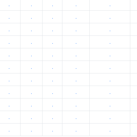
.
.
.
.
.
.
.
.
.
.
.
.
.
.
.
.
.
.
.
.
.
.
.
.
.
.
.
.
.
.
.
.
.
.
.
.
.
.
.
.
.
.
.
.
.
.
.
.
.
.
.
.
.
.
.