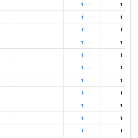
.
.
1
1
.
.
1
1
.
.
1
1
.
.
1
1
.
.
1
1
.
.
1
1
.
.
1
1
.
.
1
1
.
.
1
1
.
.
1
1
.
.
1
1