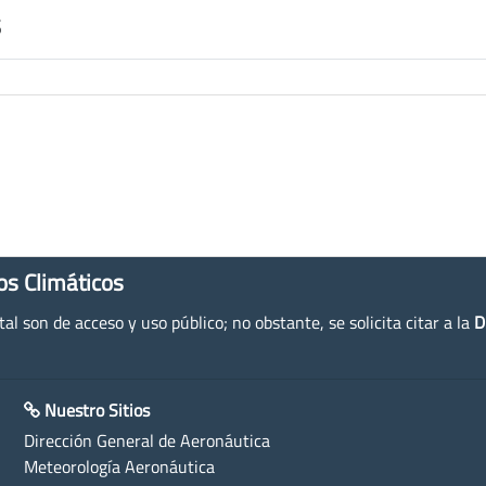
s
os Climáticos
l son de acceso y uso público; no obstante, se solicita citar a la
D
Nuestro Sitios
Dirección General de Aeronáutica
Meteorología Aeronáutica