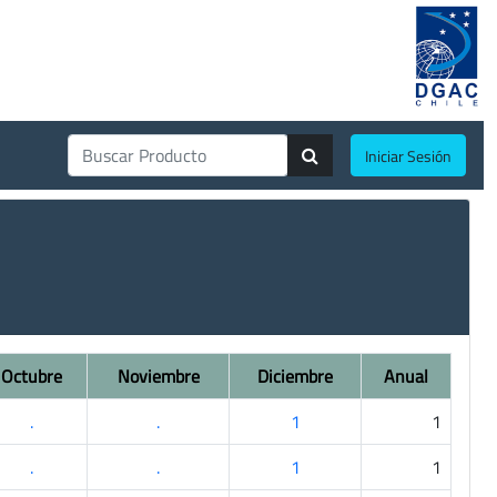
Iniciar Sesión
Octubre
Noviembre
Diciembre
Anual
.
.
1
1
.
.
1
1