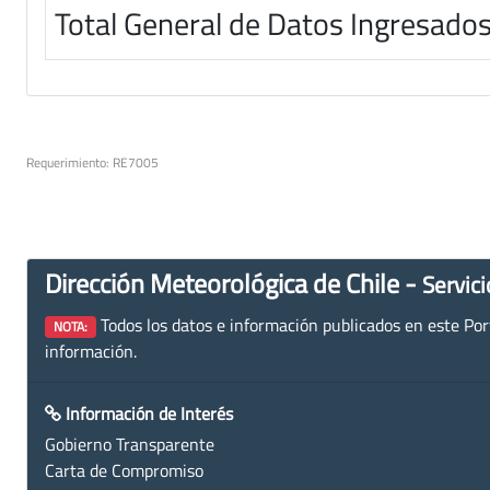
Total General de Datos Ingresado
Requerimiento: RE7005
Dirección Meteorológica de Chile -
Servici
Todos los datos e información publicados en este Porta
NOTA:
información.
Información de Interés
Gobierno Transparente
Carta de Compromiso