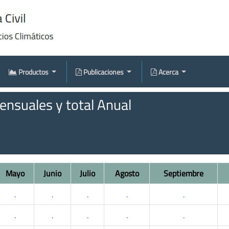
Productos
Publicaciones
Acerca
nsuales y total Anual
Mayo
Junio
Julio
Agosto
Septiembre
.
.
.
.
.
.
.
.
.
.