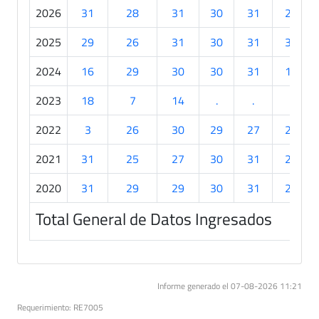
2026
31
28
31
30
31
21
2025
29
26
31
30
31
30
2024
16
29
30
30
31
17
2023
18
7
14
.
.
.
2022
3
26
30
29
27
24
2021
31
25
27
30
31
26
2020
31
29
29
30
31
26
Total General de Datos Ingresados
Informe generado el 07-08-2026 11:21
Requerimiento: RE7005