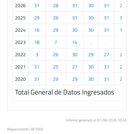
2026
31
28
31
30
31
21
2025
29
26
31
30
31
30
2024
16
29
30
30
31
17
2023
18
7
14
.
.
.
2022
3
26
30
29
27
24
2021
31
25
27
30
31
26
2020
31
29
29
30
31
26
Total General de Datos Ingresados
Informe generado el 07-08-2026 10:45
Requerimiento: RE7005