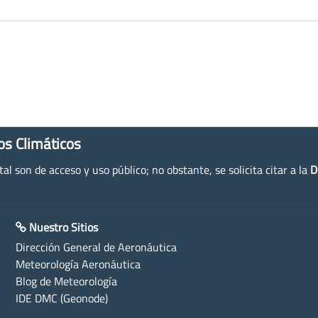
os Climáticos
l son de acceso y uso público; no obstante, se solicita citar a la
D
Nuestro Sitios
Dirección General de Aeronáutica
Meteorología Aeronáutica
Blog de Meteorología
IDE DMC (Geonode)