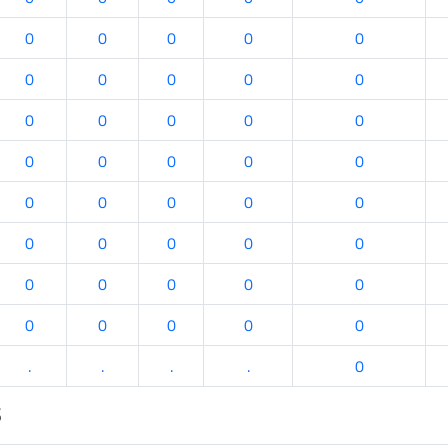
0
0
0
0
0
0
0
0
0
0
0
0
0
0
0
0
0
0
0
0
0
0
0
0
0
0
0
0
0
0
0
0
0
0
0
0
0
0
0
0
.
.
.
.
0
s