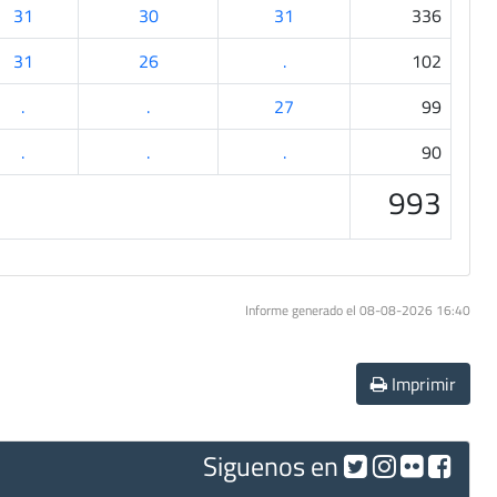
31
30
31
336
31
26
.
102
.
.
27
99
.
.
.
90
993
Informe generado el 08-08-2026 16:40
Imprimir
Siguenos en