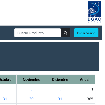
Iniciar Sesión
Octubre
Noviembre
Diciembre
Anual
.
.
.
1
31
30
31
365