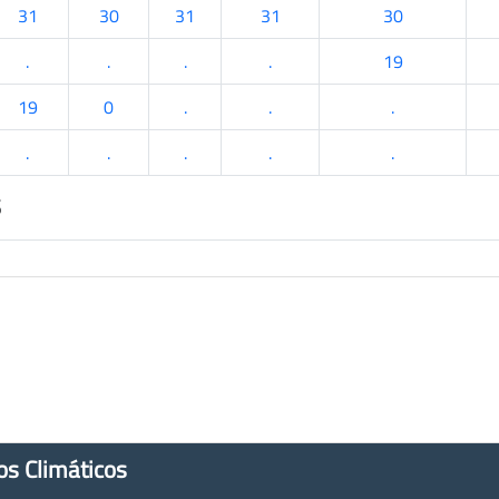
31
30
31
31
30
.
.
.
.
19
19
0
.
.
.
.
.
.
.
.
s
os Climáticos