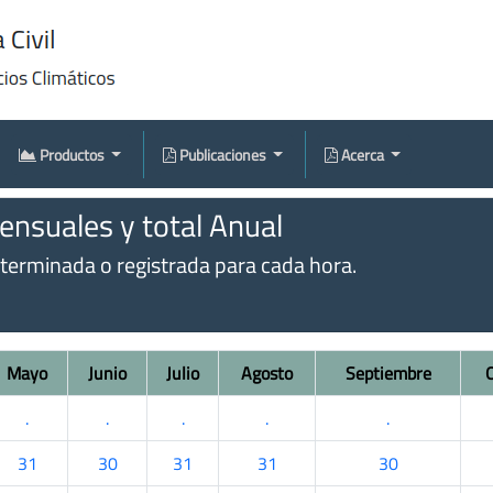
Productos
Publicaciones
Acerca
nsuales y total Anual
eterminada o registrada para cada hora.
Mayo
Junio
Julio
Agosto
Septiembre
.
.
.
.
.
31
30
31
31
30