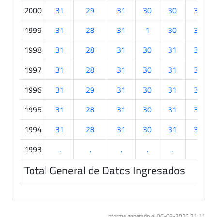
2000
31
29
31
30
30
30
1999
31
28
31
1
30
30
1998
31
28
31
30
31
30
1997
31
28
31
30
31
30
1996
31
29
31
30
31
30
1995
31
28
31
30
31
30
1994
31
28
31
30
31
30
1993
.
.
.
.
.
.
Total General de Datos Ingresados
Informe generado el 06-08-2026 21:11