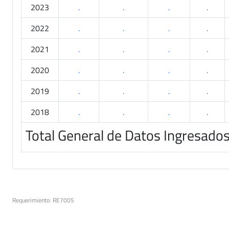
2023
.
.
.
.
2022
.
.
.
.
2021
.
.
.
.
2020
.
.
.
.
2019
.
.
.
.
2018
.
.
.
.
Total General de Datos Ingresado
Requerimiento: RE7005