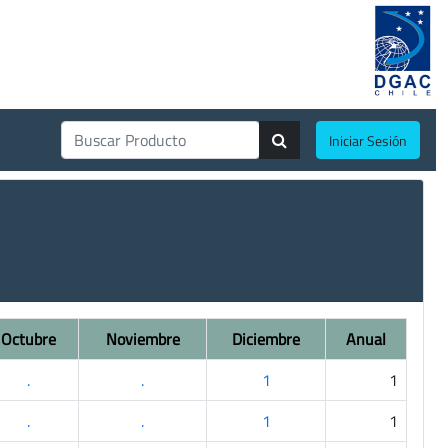
Iniciar Sesión
Octubre
Noviembre
Diciembre
Anual
.
.
1
1
.
.
1
1