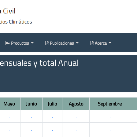
Productos
Publicaciones
Acerca
nsuales y total Anual
Mayo
Junio
Julio
Agosto
Septiembre
.
.
.
.
.
.
.
.
.
.