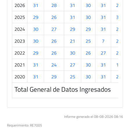
2026
31
28
31
30
31
20
2025
29
26
31
30
31
30
2024
30
27
29
29
31
20
2023
30
26
21
25
7
22
2022
29
26
30
26
27
23
2021
31
24
27
30
31
15
2020
31
29
25
30
31
27
Total General de Datos Ingresados
Informe generado el 08-08-2026 08:16
Requerimiento: RE7005