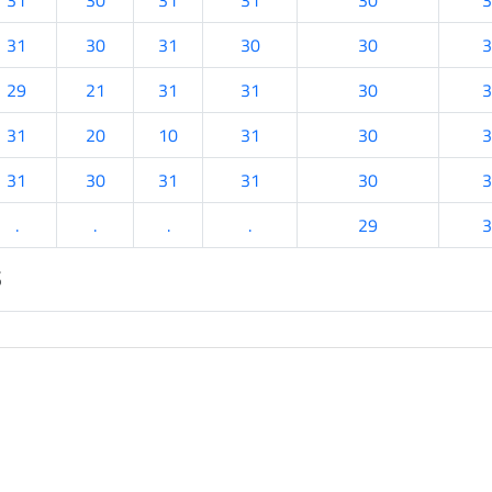
31
30
31
31
30
3
31
30
31
30
30
3
29
21
31
31
30
3
31
20
10
31
30
3
31
30
31
31
30
3
.
.
.
.
29
3
s