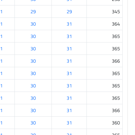
1
29
29
345
1
30
31
364
1
30
31
365
1
30
31
365
1
30
31
366
1
30
31
365
1
30
31
365
1
30
31
365
1
30
31
366
1
30
31
360