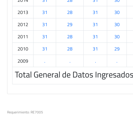
2014
31
28
31
30
2013
31
28
31
30
2012
31
29
31
30
2011
31
28
31
30
2010
31
28
31
29
2009
.
.
.
.
Total General de Datos Ingresado
Requerimiento: RE7005