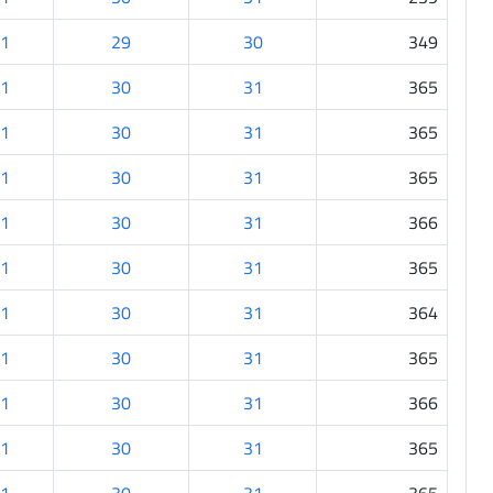
1
29
30
349
1
30
31
365
1
30
31
365
1
30
31
365
1
30
31
366
1
30
31
365
1
30
31
364
1
30
31
365
1
30
31
366
1
30
31
365