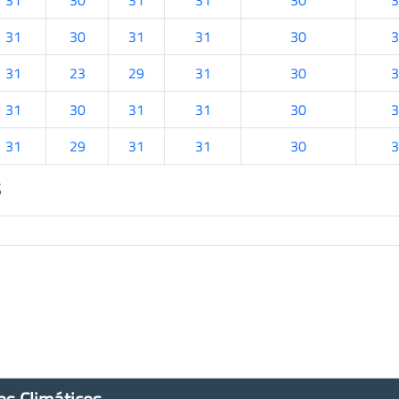
31
30
31
31
30
3
31
30
31
31
30
3
31
23
29
31
30
3
31
30
31
31
30
3
31
29
31
31
30
3
s