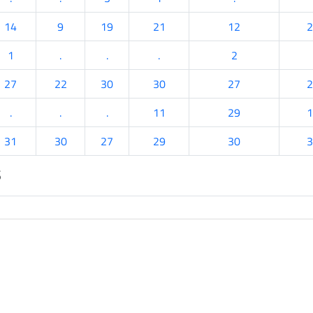
14
9
19
21
12
2
1
.
.
.
2
27
22
30
30
27
2
.
.
.
11
29
1
31
30
27
29
30
3
s