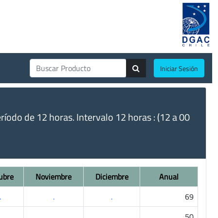
Iniciar Sesión
do de 12 horas. Intervalo 12 horas : (12 a 00
ubre
Noviembre
Diciembre
Anual
.
.
.
69
.
.
.
50