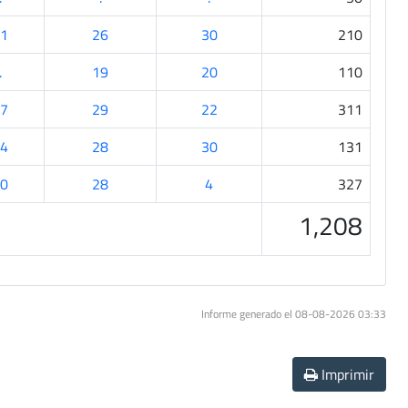
1
26
30
210
.
19
20
110
7
29
22
311
4
28
30
131
0
28
4
327
1,208
Informe generado el 08-08-2026 03:33
Imprimir