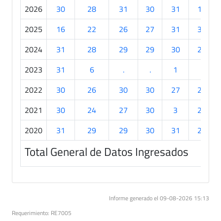
2026
30
28
31
30
31
19
2025
16
22
26
27
31
30
2024
31
28
29
29
30
21
2023
31
6
.
.
1
.
2022
30
26
30
30
27
24
2021
30
24
27
30
3
21
2020
31
29
29
30
31
20
Total General de Datos Ingresados
Informe generado el 09-08-2026 15:13
Requerimiento: RE7005