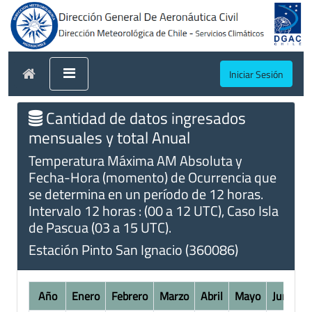
Iniciar Sesión
Cantidad de datos ingresados
mensuales y total Anual
Temperatura Máxima AM Absoluta y
Fecha-Hora (momento) de Ocurrencia que
se determina en un período de 12 horas.
Intervalo 12 horas : (00 a 12 UTC), Caso Isla
de Pascua (03 a 15 UTC).
Estación Pinto San Ignacio (360086)
Año
Enero
Febrero
Marzo
Abril
Mayo
Junio