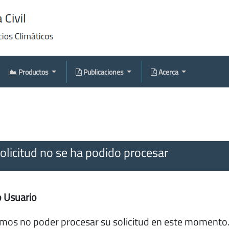
Productos
Publicaciones
Acerca
olicitud no se ha podido procesar
 Usuario
os no poder procesar su solicitud en este momento.