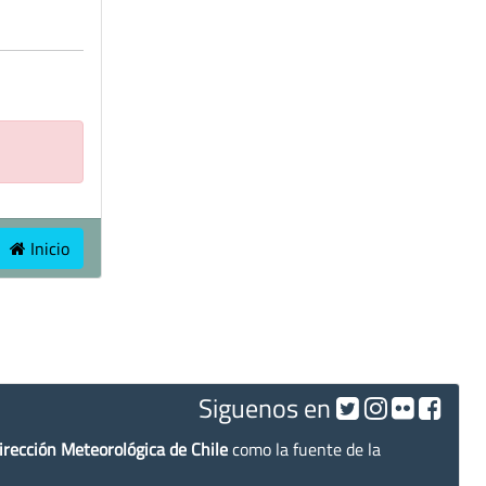
Inicio
Siguenos en
irección Meteorológica de Chile
como la fuente de la