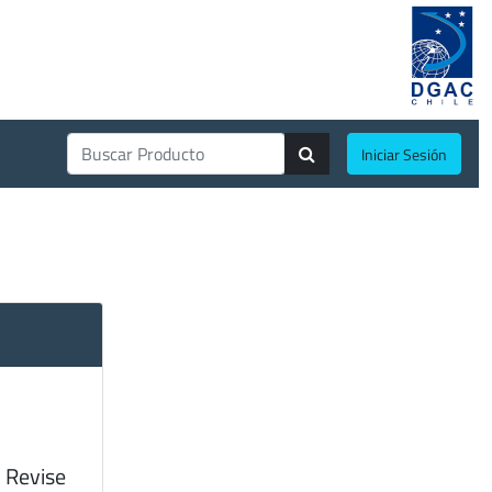
Iniciar Sesión
 Revise