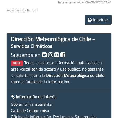
Informe generado el 09-08-2026 07:44
Requerimiento: RE7005
Imprimir
Dirección Meteorológica de Chile -
Servicios Climáticos
Siguenos en
Todos los datos e información publicados en
NOTA:
este Portal son de acceso y uso público; no obstante,
se solicita citar a la
Dirección Meteorológica de Chile
como la fuente de la información.
Información de Interés
Gobierno Transparente
Carta de Compromiso
Oficina de Información, Reclamos y Sugerencias