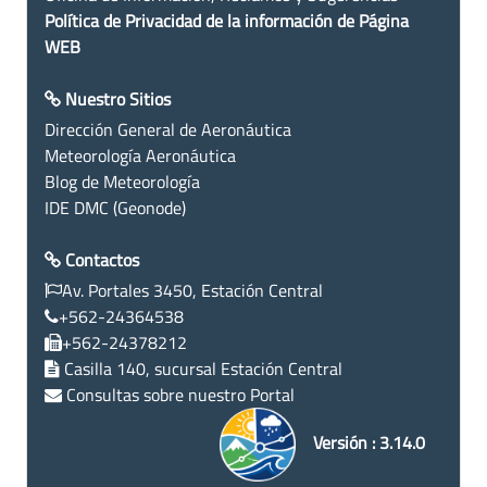
Política de Privacidad de la información de Página
WEB
Nuestro Sitios
Dirección General de Aeronáutica
Meteorología Aeronáutica
Blog de Meteorología
IDE DMC (Geonode)
Contactos
Av. Portales 3450, Estación Central
+562-24364538
+562-24378212
Casilla 140, sucursal Estación Central
Consultas sobre nuestro Portal
Versión : 3.14.0