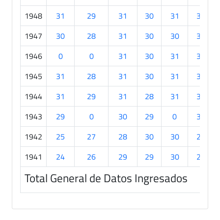
1948
31
29
31
30
31
30
1947
30
28
31
30
30
30
1946
0
0
31
30
31
30
1945
31
28
31
30
31
30
1944
31
29
31
28
31
30
1943
29
0
30
29
0
30
1942
25
27
28
30
30
27
1941
24
26
29
29
30
27
Total General de Datos Ingresados