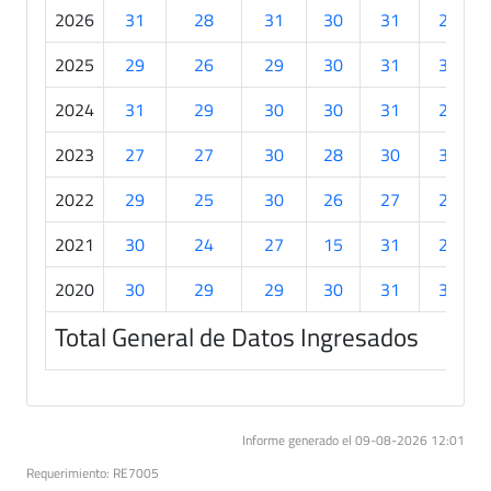
2026
31
28
31
30
31
25
2025
29
26
29
30
31
30
2024
31
29
30
30
31
21
2023
27
27
30
28
30
30
2022
29
25
30
26
27
22
2021
30
24
27
15
31
29
2020
30
29
29
30
31
30
Total General de Datos Ingresados
Informe generado el 09-08-2026 12:01
Requerimiento: RE7005