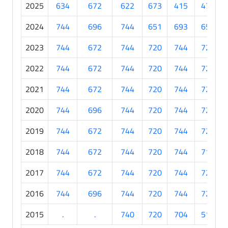
2025
634
672
622
673
415
475
2024
744
696
744
651
693
651
2023
744
672
744
720
744
720
2022
744
672
744
720
744
720
2021
744
672
744
720
744
720
2020
744
696
744
720
744
720
2019
744
672
744
720
744
720
2018
744
672
744
720
744
719
2017
744
672
744
720
744
720
2016
744
696
744
720
744
720
2015
.
.
740
720
704
515